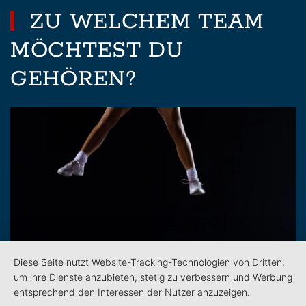
ZU WELCHEM TEAM
MÖCHTEST DU
GEHÖREN?
Diese Seite nutzt Website-Tracking-Technologien von Dritten,
um ihre Dienste anzubieten, stetig zu verbessern und Werbung
entsprechend den Interessen der Nutzer anzuzeigen.