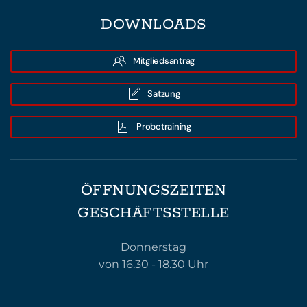
DOWNLOADS
Mitgliedsantrag
Satzung
Probetraining
ÖFFNUNGSZEITEN
GESCHÄFTSSTELLE
Donnerstag
von 16.30 - 18.30 Uhr