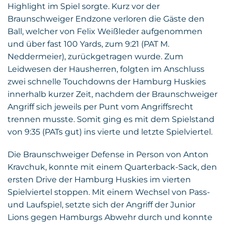
Highlight im Spiel sorgte. Kurz vor der
Braunschweiger Endzone verloren die Gäste den
Ball, welcher von Felix Weißleder aufgenommen
und über fast 100 Yards, zum 9:21 (PAT M.
Neddermeier), zurückgetragen wurde. Zum
Leidwesen der Hausherren, folgten im Anschluss
zwei schnelle Touchdowns der Hamburg Huskies
innerhalb kurzer Zeit, nachdem der Braunschweiger
Angriff sich jeweils per Punt vom Angriffsrecht
trennen musste. Somit ging es mit dem Spielstand
von 9:35 (PATs gut) ins vierte und letzte Spielviertel.
Die Braunschweiger Defense in Person von Anton
Kravchuk, konnte mit einem Quarterback-Sack, den
ersten Drive der Hamburg Huskies im vierten
Spielviertel stoppen. Mit einem Wechsel von Pass-
und Laufspiel, setzte sich der Angriff der Junior
Lions gegen Hamburgs Abwehr durch und konnte