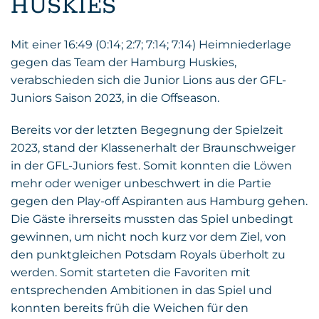
HUSKIES
Mit einer 16:49 (0:14; 2:7; 7:14; 7:14) Heimniederlage
gegen das Team der Hamburg Huskies,
verabschieden sich die Junior Lions aus der GFL-
Juniors Saison 2023, in die Offseason.
Bereits vor der letzten Begegnung der Spielzeit
2023, stand der Klassenerhalt der Braunschweiger
in der GFL-Juniors fest. Somit konnten die Löwen
mehr oder weniger unbeschwert in die Partie
gegen den Play-off Aspiranten aus Hamburg gehen.
Die Gäste ihrerseits mussten das Spiel unbedingt
gewinnen, um nicht noch kurz vor dem Ziel, von
den punktgleichen Potsdam Royals überholt zu
werden. Somit starteten die Favoriten mit
entsprechenden Ambitionen in das Spiel und
konnten bereits früh die Weichen für den