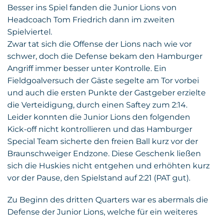
Besser ins Spiel fanden die Junior Lions von
Headcoach Tom Friedrich dann im zweiten
Spielviertel.
Zwar tat sich die Offense der Lions nach wie vor
schwer, doch die Defense bekam den Hamburger
Angriff immer besser unter Kontrolle. Ein
Fieldgoalversuch der Gäste segelte am Tor vorbei
und auch die ersten Punkte der Gastgeber erzielte
die Verteidigung, durch einen Saftey zum 2:14.
Leider konnten die Junior Lions den folgenden
Kick-off nicht kontrollieren und das Hamburger
Special Team sicherte den freien Ball kurz vor der
Braunschweiger Endzone. Diese Geschenk ließen
sich die Huskies nicht entgehen und erhöhten kurz
vor der Pause, den Spielstand auf 2:21 (PAT gut).
Zu Beginn des dritten Quarters war es abermals die
Defense der Junior Lions, welche für ein weiteres