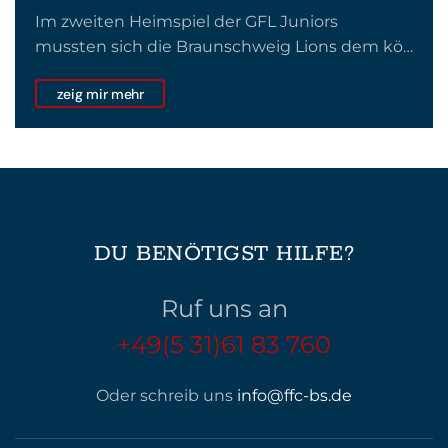
Im zweiten Heimspiel der GFL Juniors
mussten sich die Braunschweig Lions dem kö…
zeig mir mehr
DU BENÖTIGST HILFE?
Ruf uns an
+49(5 31)61 83 760
Oder schreib uns
info@ffc-bs.de