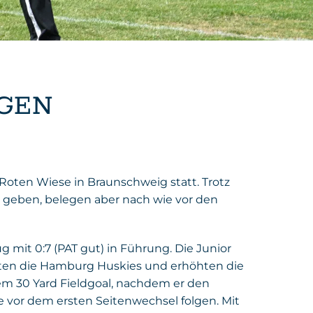
EGEN
Roten Wiese in Braunschweig statt. Trotz
en geben, belegen aber nach wie vor den
mit 0:7 (PAT gut) in Führung. Die Junior
nkten die Hamburg Huskies und erhöhten die
nem 30 Yard Fieldgoal, nachdem er den
te vor dem ersten Seitenwechsel folgen. Mit