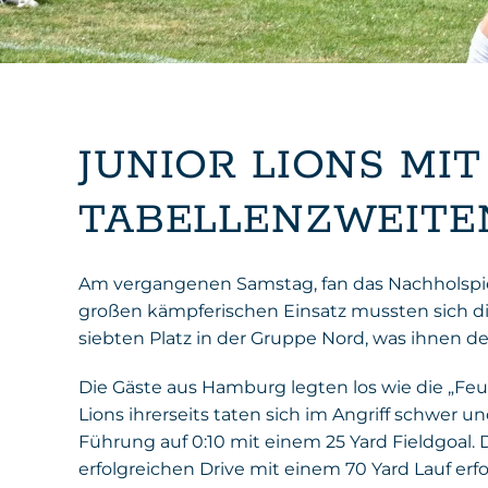
JUNIOR LIONS MI
TABELLENZWEITE
Am vergangenen Samstag, fan das Nachholspiel
großen kämpferischen Einsatz mussten sich die 
siebten Platz in der Gruppe Nord, was ihnen de
Die Gäste aus Hamburg legten los wie die „Fe
Lions ihrerseits taten sich im Angriff schwe
Führung auf 0:10 mit einem 25 Yard Fieldgoal.
erfolgreichen Drive mit einem 70 Yard Lauf erf