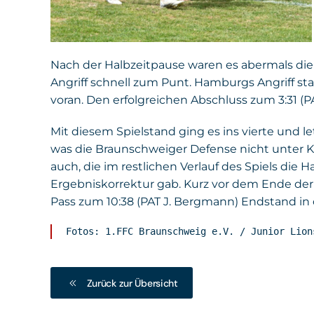
Nach der Halbzeitpause waren es abermals die
Angriff schnell zum Punt. Hamburgs Angriff star
voran. Den erfolgreichen Abschluss zum 3:31 (PAT
Mit diesem Spielstand ging es ins vierte und le
was die Braunschweiger Defense nicht unter Ko
auch, die im restlichen Verlauf des Spiels di
Ergebniskorrektur gab. Kurz vor dem Ende der
Pass zum 10:38 (PAT J. Bergmann) Endstand in
Fotos: 1.FFC Braunschweig e.V. / Junior Lion
Zurück zur Übersicht