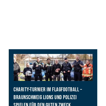
CHARITY-TURNIER IM FLAGFOOTBALL –
BRAUNSCHWEIG LIONS UND POLIZEI
SPIELEN FÜR DEN GUTEN ZWECK