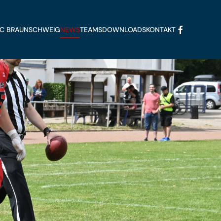
FFC BRAUNSCHWEIG
NEWS
TEAMS
DOWNLOADS
KONTAKT