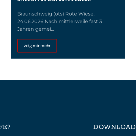
Braunschweig (ots) Rote Wiese,
24.06.2026 Nach mittlerweile fast 3
Jahren gemei…
zeig mir mehr
FE?
DOWNLOAD