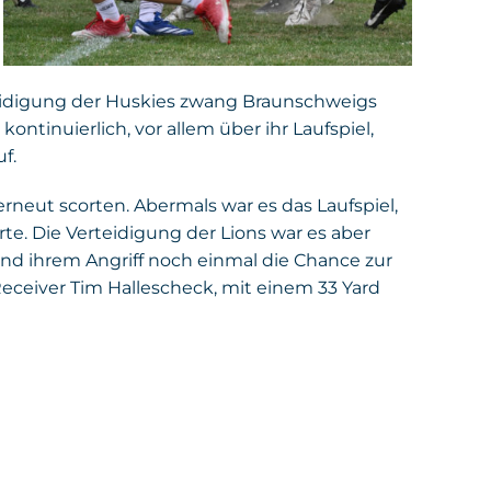
teidigung der Huskies zwang Braunschweigs
ontinuierlich, vor allem über ihr Laufspiel,
f.
erneut scorten. Abermals war es das Laufspiel,
te. Die Verteidigung der Lions war es aber
und ihrem Angriff noch einmal die Chance zur
eceiver Tim Hallescheck, mit einem 33 Yard