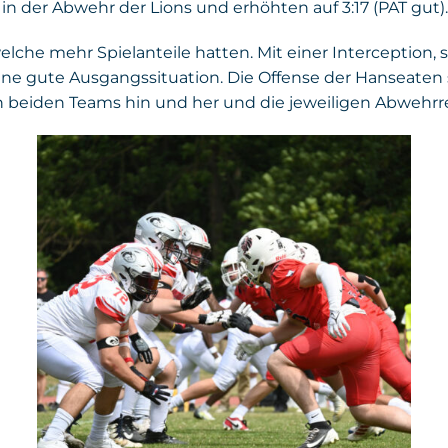
in der Abwehr der Lions und erhöhten auf 3:17 (PAT gut).
elche mehr Spielanteile hatten. Mit einer Interception,
, eine gute Ausgangssituation. Die Offense der Hansea
 den beiden Teams hin und her und die jeweiligen Abweh