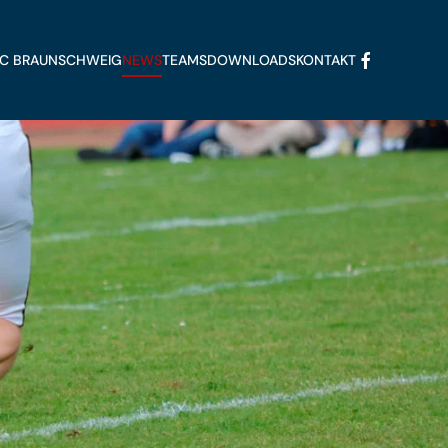
FFC BRAUNSCHWEIG
NEWS
TEAMS
DOWNLOADS
KONTAKT