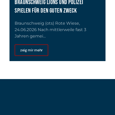
BRAUNSCHWEIG LIONS UND POLIZEI
SPIELEN FÜR DEN GUTEN ZWECK
Braunschweig (ots) Rote Wiese,
24.06.2026 Nach mittlerweile fast 3
Jahren gemei…
zeig mir mehr