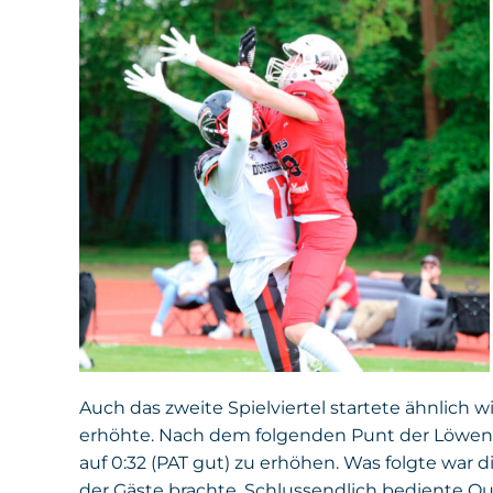
Auch das zweite Spielviertel startete ähnlich w
erhöhte. Nach dem folgenden Punt der Löwen, 
auf 0:32 (PAT gut) zu erhöhen. Was folgte war 
der Gäste brachte. Schlussendlich bediente Q