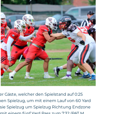
der Gäste, welcher den Spielstand auf 0:25
nen Spielzug, um mit einem Lauf von 60 Yard
che sie Spielzug um Spielzug Richtung Endzone
it einem fünf Yard Pass zum 7:32 (PAT M.