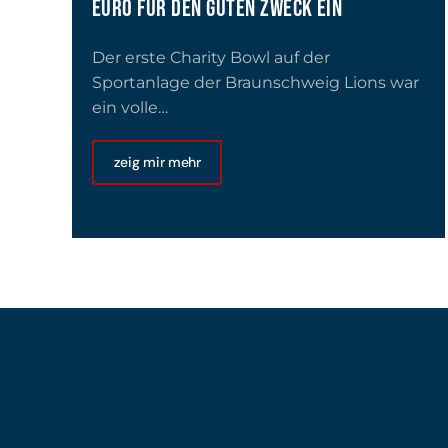
EURO FÜR DEN GUTEN ZWECK EIN
Der erste Charity Bowl auf der
Sportanlage der Braunschweig Lions war
ein volle…
zeig mir mehr