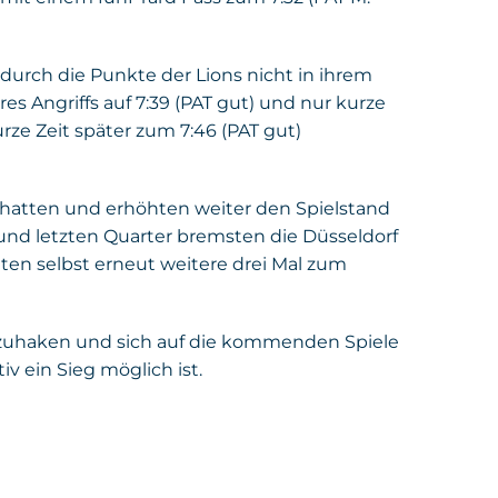
 durch die Punkte der Lions nicht in ihrem
s Angriffs auf 7:39 (PAT gut) und nur kurze
urze Zeit später zum 7:46 (PAT gut)
 hatten und erhöhten weiter den Spielstand
 und letzten Quarter bremsten die Düsseldorf
ten selbst erneut weitere drei Mal zum
 abzuhaken und sich auf die kommenden Spiele
v ein Sieg möglich ist.