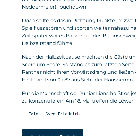
Neddermeier) Touchdown.
Doch sollte es das in Richtung Punkte im zweit
Spielfluss stören und scorten weiter nahezu na
Zeit später war es Ballverlust des Braunschweige
Halbzeitstand führte.
Nach der Halbzeitpause machten die Gäste ung
Score um Score. So stand es zum letzten Seite
Panther nicht ihren Vorwärtsdrang und ließen 
Endstand von 07:87 aus Sicht der Hausherren.
Für die Mannschaft der Junior Lions heißt es 
zu konzentrieren. Am 18. Mai treffen die Löwen
Fotos: Sven Friedrich