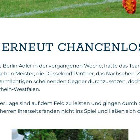
0 ERNEUT CHANCENLO
e Berlin Adler in der vergangenen Woche, hatte das Te
hen Meister, die Düsseldorf Panther, das Nachsehen. 
ermächtigen scheinenden Gegner durchzusetzen, doch na
rdrhein-Westfalen.
 der Lage sind auf dem Feld zu leisten und gingen dur
sherren ihrerseits fanden nicht ins Spiel und ließen sic