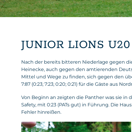
JUNIOR LIONS U2
Nach der bereits bitteren Niederlage gegen di
Heinecke, auch gegen den amtierenden Deutsc
Mittel und Wege zu finden, sich gegen den üb
7:87 (0:23; 7:23; 0:20; 0:21) für die Gäste aus No
Von Beginn an zeigten die Panther was sie in
Safety, mit 0:23 (PATs gut) in Führung. Die Hau
Fehler hinreißen.