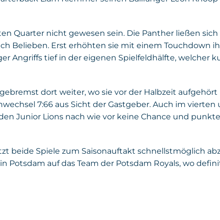
en Quarter nicht gewesen sein. Die Panther ließen sich
ch Belieben. Erst erhöhten sie mit einem Touchdown ihre
r Angriffs tief in der eigenen Spielfeldhälfte, welcher k
ebremst dort weiter, wo sie vor der Halbzeit aufgehört
nwechsel 7:66 aus Sicht der Gastgeber. Auch im vierten
den Junior Lions nach wie vor keine Chance und punkte
jetzt beide Spiele zum Saisonauftakt schnellstmöglich
 in Potsdam auf das Team der Potsdam Royals, wo definiti