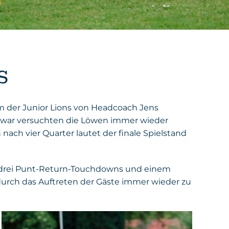
S
am der Junior Lions von Headcoach Jens
Zwar versuchten die Löwen immer wieder
ch vier Quarter lautet der finale Spielstand
ch drei Punt-Return-Touchdowns und einem
h durch das Auftreten der Gäste immer wieder zu