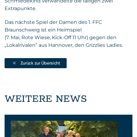
Schmiedekind verwandelte die fälligen zwei
Extrapunkte.
Das nächste Spiel der Damen des 1. FFC
Braunschweig ist ein Heimspiel
(7. Mai, Rote Wiese, Kick-Off 11 Uhr) gegen den
„Lokalrivalen“ aus Hannover, den Grizzlies Ladies.
Zurück zur Übersicht
WEITERE NEWS