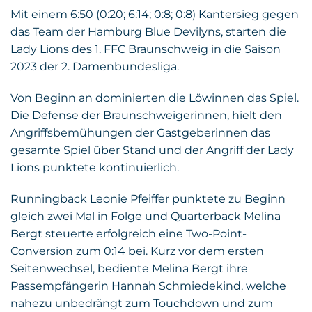
Mit einem 6:50 (0:20; 6:14; 0:8; 0:8) Kantersieg gegen
das Team der Hamburg Blue Devilyns, starten die
Lady Lions des 1. FFC Braunschweig in die Saison
2023 der 2. Damenbundesliga.
Von Beginn an dominierten die Löwinnen das Spiel.
Die Defense der Braunschweigerinnen, hielt den
Angriffsbemühungen der Gastgeberinnen das
gesamte Spiel über Stand und der Angriff der Lady
Lions punktete kontinuierlich.
Runningback Leonie Pfeiffer punktete zu Beginn
gleich zwei Mal in Folge und Quarterback Melina
Bergt steuerte erfolgreich eine Two-Point-
Conversion zum 0:14 bei. Kurz vor dem ersten
Seitenwechsel, bediente Melina Bergt ihre
Passempfängerin Hannah Schmiedekind, welche
nahezu unbedrängt zum Touchdown und zum