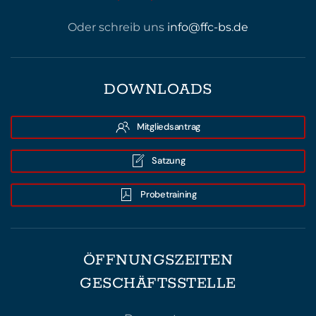
Oder schreib uns
info@ffc-bs.de
DOWNLOADS
Mitgliedsantrag
Satzung
Probetraining
ÖFFNUNGSZEITEN
GESCHÄFTSSTELLE