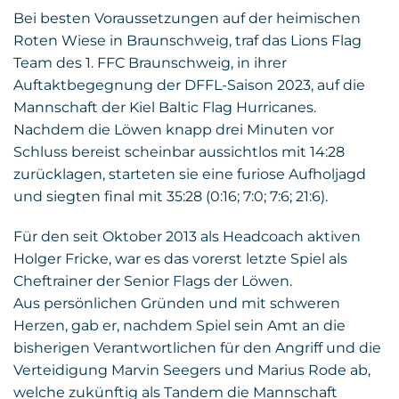
Bei besten Voraussetzungen auf der heimischen
Roten Wiese in Braunschweig, traf das Lions Flag
Team des 1. FFC Braunschweig, in ihrer
Auftaktbegegnung der DFFL-Saison 2023, auf die
Mannschaft der Kiel Baltic Flag Hurricanes.
Nachdem die Löwen knapp drei Minuten vor
Schluss bereist scheinbar aussichtlos mit 14:28
zurücklagen, starteten sie eine furiose Aufholjagd
und siegten final mit 35:28 (0:16; 7:0; 7:6; 21:6).
Für den seit Oktober 2013 als Headcoach aktiven
Holger Fricke, war es das vorerst letzte Spiel als
Cheftrainer der Senior Flags der Löwen.
Aus persönlichen Gründen und mit schweren
Herzen, gab er, nachdem Spiel sein Amt an die
bisherigen Verantwortlichen für den Angriff und die
Verteidigung Marvin Seegers und Marius Rode ab,
welche zukünftig als Tandem die Mannschaft