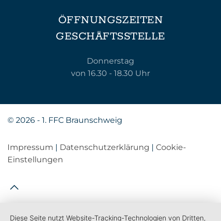
ÖFFNUNGSZEITEN
GESCHÄFTSSTELLE
Donnerstag
von 16.30 - 18.30 Uhr
©
2026 - 1. FFC Braunschweig
Impressum
|
Datenschutzerklärung
|
Cookie-
Einstellungen
Diese Seite nutzt Website-Tracking-Technologien von Dritten,