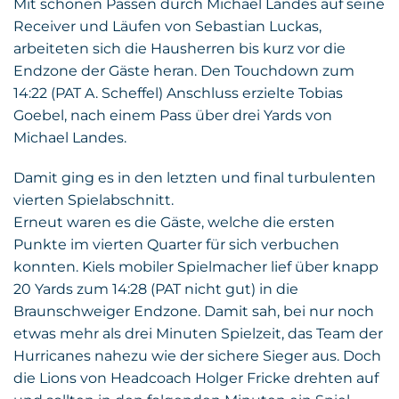
Mit schönen Pässen durch Michael Landes auf seine
Receiver und Läufen von Sebastian Luckas,
arbeiteten sich die Hausherren bis kurz vor die
Endzone der Gäste heran. Den Touchdown zum
14:22 (PAT A. Scheffel) Anschluss erzielte Tobias
Goebel, nach einem Pass über drei Yards von
Michael Landes.
Damit ging es in den letzten und final turbulenten
vierten Spielabschnitt.
Erneut waren es die Gäste, welche die ersten
Punkte im vierten Quarter für sich verbuchen
konnten. Kiels mobiler Spielmacher lief über knapp
20 Yards zum 14:28 (PAT nicht gut) in die
Braunschweiger Endzone. Damit sah, bei nur noch
etwas mehr als drei Minuten Spielzeit, das Team der
Hurricanes nahezu wie der sichere Sieger aus. Doch
die Lions von Headcoach Holger Fricke drehten auf