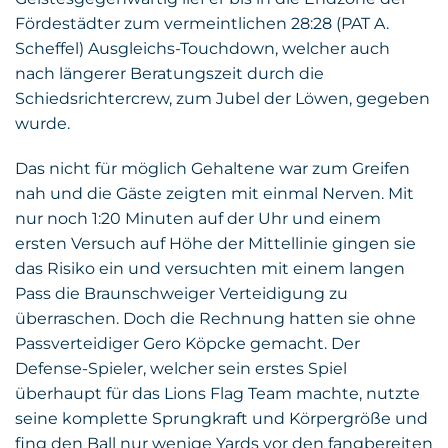
Fördestädter zum vermeintlichen 28:28 (PAT A.
Scheffel) Ausgleichs-Touchdown, welcher auch
nach längerer Beratungszeit durch die
Schiedsrichtercrew, zum Jubel der Löwen, gegeben
wurde.
Das nicht für möglich Gehaltene war zum Greifen
nah und die Gäste zeigten mit einmal Nerven. Mit
nur noch 1:20 Minuten auf der Uhr und einem
ersten Versuch auf Höhe der Mittellinie gingen sie
das Risiko ein und versuchten mit einem langen
Pass die Braunschweiger Verteidigung zu
überraschen. Doch die Rechnung hatten sie ohne
Passverteidiger Gero Köpcke gemacht. Der
Defense-Spieler, welcher sein erstes Spiel
überhaupt für das Lions Flag Team machte, nutzte
seine komplette Sprungkraft und Körpergröße und
fing den Ball nur wenige Yards vor den fangbereiten