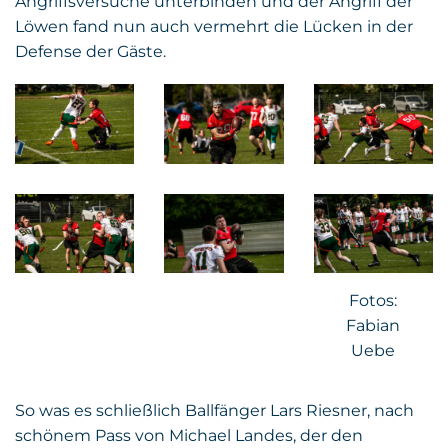
Angriffsversuche unterbinden und der Angriff der
Löwen fand nun auch vermehrt die Lücken in der
Defense der Gäste.
Fotos:
Fabian
Uebe
So was es schließlich Ballfänger Lars Riesner, nach
schönem Pass von Michael Landes, der den