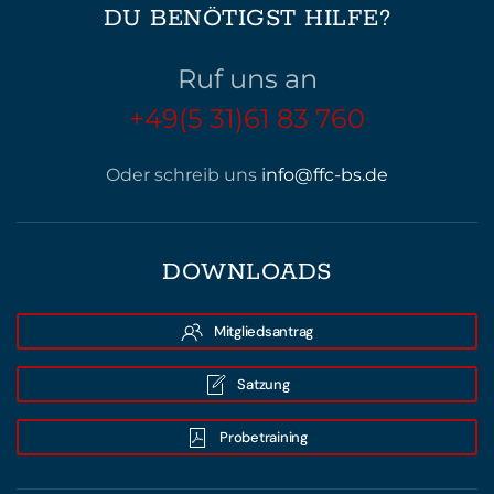
DU BENÖTIGST HILFE?
Ruf uns an
+49(5 31)61 83 760
Oder schreib uns
info@ffc-bs.de
DOWNLOADS
Mitgliedsantrag
Satzung
Probetraining