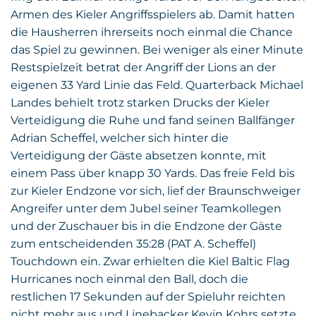
Armen des Kieler Angriffsspielers ab. Damit hatten
die Hausherren ihrerseits noch einmal die Chance
das Spiel zu gewinnen. Bei weniger als einer Minute
Restspielzeit betrat der Angriff der Lions an der
eigenen 33 Yard Linie das Feld. Quarterback Michael
Landes behielt trotz starken Drucks der Kieler
Verteidigung die Ruhe und fand seinen Ballfänger
Adrian Scheffel, welcher sich hinter die
Verteidigung der Gäste absetzen konnte, mit
einem Pass über knapp 30 Yards. Das freie Feld bis
zur Kieler Endzone vor sich, lief der Braunschweiger
Angreifer unter dem Jubel seiner Teamkollegen
und der Zuschauer bis in die Endzone der Gäste
zum entscheidenden 35:28 (PAT A. Scheffel)
Touchdown ein. Zwar erhielten die Kiel Baltic Flag
Hurricanes noch einmal den Ball, doch die
restlichen 17 Sekunden auf der Spieluhr reichten
nicht mehr aus und Linebacker Kevin Kohrs setzte