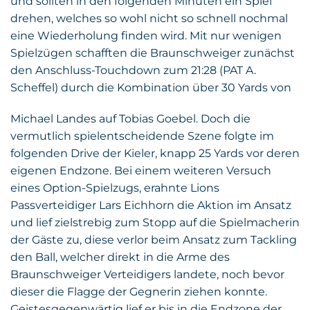
und sollten in den folgenden Minuten ein Spiel
drehen, welches so wohl nicht so schnell nochmal
eine Wiederholung finden wird. Mit nur wenigen
Spielzügen schafften die Braunschweiger zunächst
den Anschluss-Touchdown zum 21:28 (PAT A.
Scheffel) durch die Kombination über 30 Yards von
Michael Landes auf Tobias Goebel. Doch die
vermutlich spielentscheidende Szene folgte im
folgenden Drive der Kieler, knapp 25 Yards vor deren
eigenen Endzone. Bei einem weiteren Versuch
eines Option-Spielzugs, erahnte Lions
Passverteidiger Lars Eichhorn die Aktion im Ansatz
und lief zielstrebig zum Stopp auf die Spielmacherin
der Gäste zu, diese verlor beim Ansatz zum Tackling
den Ball, welcher direkt in die Arme des
Braunschweiger Verteidigers landete, noch bevor
dieser die Flagge der Gegnerin ziehen konnte.
Geistesgegenwärtig lief er bis in die Endzone der