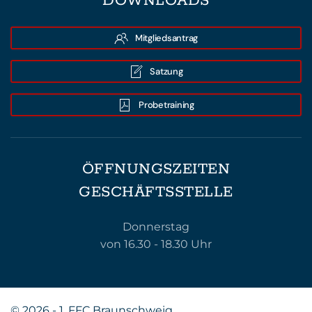
DOWNLOADS
Mitgliedsantrag
Satzung
Probetraining
ÖFFNUNGSZEITEN
GESCHÄFTSSTELLE
Donnerstag
von 16.30 - 18.30 Uhr
©
2026 - 1. FFC Braunschweig