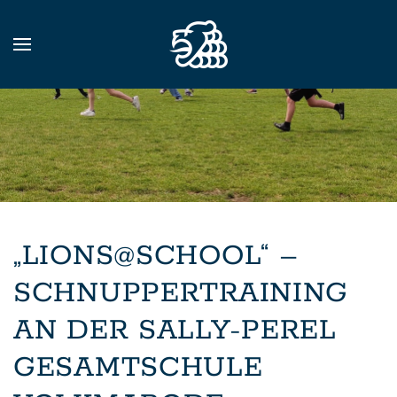
Zum Hauptinhalt springen
„LIONS@SCHOOL“ –
SCHNUPPERTRAINING
AN DER SALLY-PEREL
GESAMTSCHULE