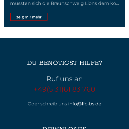
mussten sich die Braunschweig Lions dem kö…
zeig mir mehr
DU BENÖTIGST HILFE?
Ruf uns an
+49(5 31)61 83 760
Oder schreib uns
info@ffc-bs.de