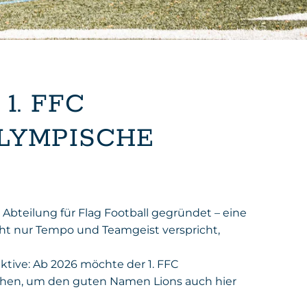
1. FFC
LYMPISCHE
 Abteilung für Flag Football gegründet – eine
cht nur Tempo und Teamgeist verspricht,
ktive: Ab 2026 möchte der 1. FFC
gehen, um den guten Namen Lions auch hier