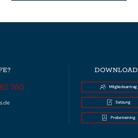
FE?
DOWNLOAD
 83 760
Mitgliedsantrag
Satzung
s.de
Probetraining