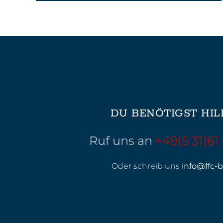
DU BENÖTIGST HIL
Ruf uns an
+49(5 31)61
Oder schreib uns
info@ffc-b