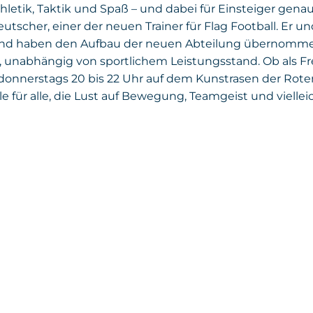
thletik, Taktik und Spaß – und dabei für Einsteiger gena
eutscher, einer der neuen Trainer für Flag Football. Er
 und haben den Aufbau der neuen Abteilung übernomm
n, unabhängig von sportlichem Leistungsstand. Ob als 
r donnerstags 20 bis 22 Uhr auf dem Kunstrasen der Rote
lle für alle, die Lust auf Bewegung, Teamgeist und viell