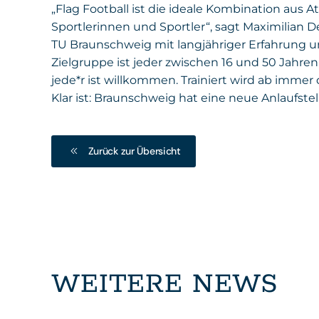
„Flag Football ist die ideale Kombination aus A
Sportlerinnen und Sportler“, sagt Maximilian D
TU Braunschweig mit langjähriger Erfahrung
Zielgruppe ist jeder zwischen 16 und 50 Jahre
jede*r ist willkommen. Trainiert wird ab imme
Klar ist: Braunschweig hat eine neue Anlaufste
Zurück zur Übersicht
WEITERE NEWS