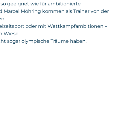
uso geeignet wie für ambitionierte
 und Marcel Möhring kommen als Trainer von der
en.
Freizeitsport oder mit Wettkampfambitionen –
n Wiese.
eicht sogar olympische Träume haben.