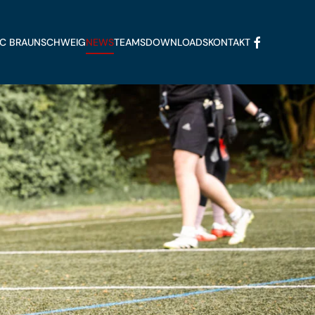
FFC BRAUNSCHWEIG
NEWS
TEAMS
DOWNLOADS
KONTAKT