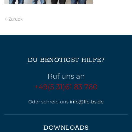
Zurück
DU BENÖTIGST HILFE?
Ruf uns an
+49(5 31)61 83 760
Oder schreib uns
info@ffc-bs.de
DOWNLOADS