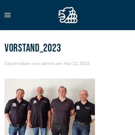
Zum Hauptinhalt springen
VORSTAND_2023
Geschrieben von
admin
am
Mai 22, 2023
.