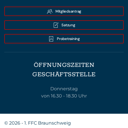
Mitgliedsantrag
Satzung
Probetraining
ÖFFNUNGSZEITEN
GESCHÄFTSSTELLE
Donnerstag
von 16.30 - 18.30 Uhr
©
2026 - 1. FFC Braunschweig