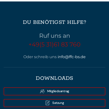
DU BENÖTIGST HILFE?
Ruf uns an
+49(5 31)61 83 760
Oder schreib uns
info@ffc-bs.de
DOWNLOADS
Mitgliedsantrag
Satzung