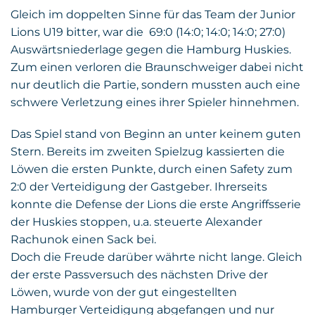
Gleich im doppelten Sinne für das Team der Junior
Lions U19 bitter, war die 69:0 (14:0; 14:0; 14:0; 27:0)
Auswärtsniederlage gegen die Hamburg Huskies.
Zum einen verloren die Braunschweiger dabei nicht
nur deutlich die Partie, sondern mussten auch eine
schwere Verletzung eines ihrer Spieler hinnehmen.
Das Spiel stand von Beginn an unter keinem guten
Stern. Bereits im zweiten Spielzug kassierten die
Löwen die ersten Punkte, durch einen Safety zum
2:0 der Verteidigung der Gastgeber. Ihrerseits
konnte die Defense der Lions die erste Angriffsserie
der Huskies stoppen, u.a. steuerte Alexander
Rachunok einen Sack bei.
Doch die Freude darüber währte nicht lange. Gleich
der erste Passversuch des nächsten Drive der
Löwen, wurde von der gut eingestellten
Hamburger Verteidigung abgefangen und nur