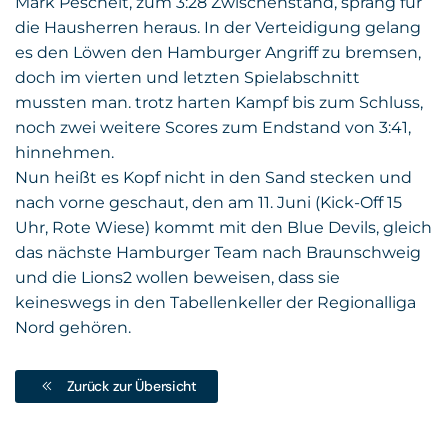
Mark Peschelt, zum 3:28 Zwischenstand, sprang für
die Hausherren heraus. In der Verteidigung gelang
es den Löwen den Hamburger Angriff zu bremsen,
doch im vierten und letzten Spielabschnitt
mussten man. trotz harten Kampf bis zum Schluss,
noch zwei weitere Scores zum Endstand von 3:41,
hinnehmen.
Nun heißt es Kopf nicht in den Sand stecken und
nach vorne geschaut, den am 11. Juni (Kick-Off 15
Uhr, Rote Wiese) kommt mit den Blue Devils, gleich
das nächste Hamburger Team nach Braunschweig
und die Lions2 wollen beweisen, dass sie
keineswegs in den Tabellenkeller der Regionalliga
Nord gehören.
Zurück zur Übersicht