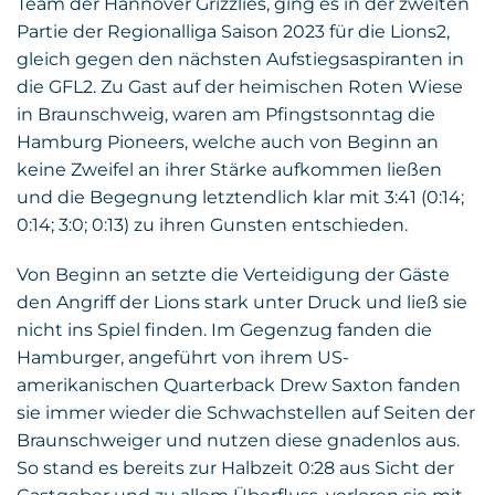
Team der Hannover Grizzlies, ging es in der zweiten
Partie der Regionalliga Saison 2023 für die Lions2,
gleich gegen den nächsten Aufstiegsaspiranten in
die GFL2. Zu Gast auf der heimischen Roten Wiese
in Braunschweig, waren am Pfingstsonntag die
Hamburg Pioneers, welche auch von Beginn an
keine Zweifel an ihrer Stärke aufkommen ließen
und die Begegnung letztendlich klar mit 3:41 (0:14;
0:14; 3:0; 0:13) zu ihren Gunsten entschieden.
Von Beginn an setzte die Verteidigung der Gäste
den Angriff der Lions stark unter Druck und ließ sie
nicht ins Spiel finden. Im Gegenzug fanden die
Hamburger, angeführt von ihrem US-
amerikanischen Quarterback Drew Saxton fanden
sie immer wieder die Schwachstellen auf Seiten der
Braunschweiger und nutzen diese gnadenlos aus.
So stand es bereits zur Halbzeit 0:28 aus Sicht der