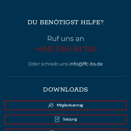
DU BENÖTIGST HILFE?
Ruf uns an
+49(5 31)61 83 760
Oder schreib uns
info@ffc-bs.de
DOWNLOADS
Mitgliedsantrag
Satzung