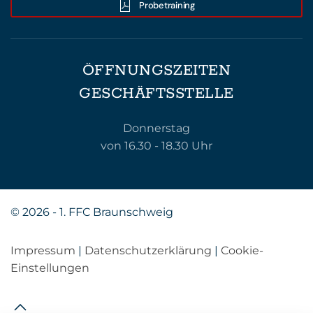
Probetraining
ÖFFNUNGSZEITEN
GESCHÄFTSSTELLE
Donnerstag
von 16.30 - 18.30 Uhr
©
2026 - 1. FFC Braunschweig
Impressum
|
Datenschutzerklärung
|
Cookie-
Einstellungen