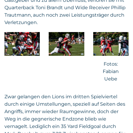
Gastgeber und zu allem Überfluss, verloren sie mit
Quarterback Toni Brandt und Wide Receiver Phillip
Trautmann, auch noch zwei Leistungsträger durch
Verletzungen.
Fotos:
Fabian
Uebe
Zwar gelangen den Lions im dritten Spielviertel
durch einige Umstellungen, speziell auf Seiten des
Angriffs, immer wieder Raumgewinne, doch der
Weg in die gegnerische Endzone blieb wie
vernagelt. Lediglich ein 35 Yard Fieldgoal durch