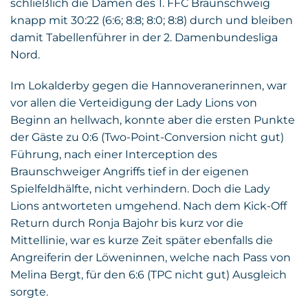
schließlich die Damen des 1. FFC Braunschweig
knapp mit 30:22 (6:6; 8:8; 8:0; 8:8) durch und bleiben
damit Tabellenführer in der 2. Damenbundesliga
Nord.
Im Lokalderby gegen die Hannoveranerinnen, war
vor allen die Verteidigung der Lady Lions von
Beginn an hellwach, konnte aber die ersten Punkte
der Gäste zu 0:6 (Two-Point-Conversion nicht gut)
Führung, nach einer Interception des
Braunschweiger Angriffs tief in der eigenen
Spielfeldhälfte, nicht verhindern. Doch die Lady
Lions antworteten umgehend. Nach dem Kick-Off
Return durch Ronja Bajohr bis kurz vor die
Mittellinie, war es kurze Zeit später ebenfalls die
Angreiferin der Löweninnen, welche nach Pass von
Melina Bergt, für den 6:6 (TPC nicht gut) Ausgleich
sorgte.