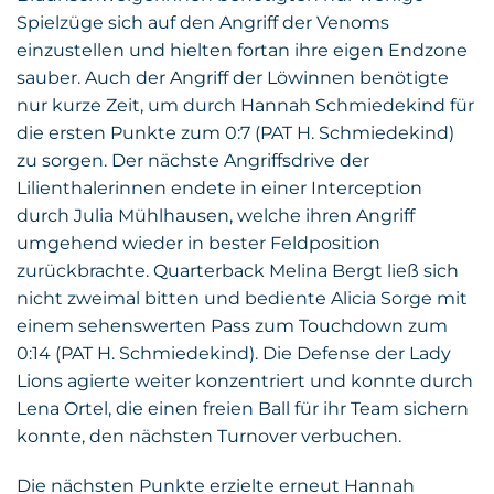
Spielzüge sich auf den Angriff der Venoms
einzustellen und hielten fortan ihre eigen Endzone
sauber. Auch der Angriff der Löwinnen benötigte
nur kurze Zeit, um durch Hannah Schmiedekind für
die ersten Punkte zum 0:7 (PAT H. Schmiedekind)
zu sorgen. Der nächste Angriffsdrive der
Lilienthalerinnen endete in einer Interception
durch Julia Mühlhausen, welche ihren Angriff
umgehend wieder in bester Feldposition
zurückbrachte. Quarterback Melina Bergt ließ sich
nicht zweimal bitten und bediente Alicia Sorge mit
einem sehenswerten Pass zum Touchdown zum
0:14 (PAT H. Schmiedekind). Die Defense der Lady
Lions agierte weiter konzentriert und konnte durch
Lena Ortel, die einen freien Ball für ihr Team sichern
konnte, den nächsten Turnover verbuchen.
Die nächsten Punkte erzielte erneut Hannah