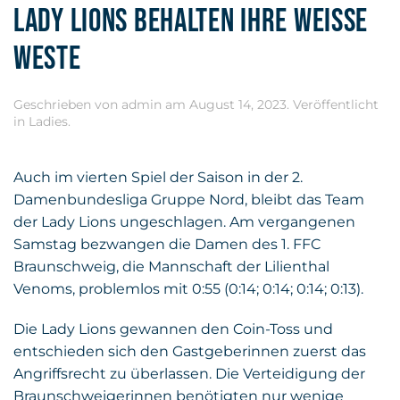
LADY LIONS BEHALTEN IHRE WEISSE W
ESTE
Geschrieben von
admin
am
August 14, 2023
. Veröffentlicht
in
Ladies
.
Auch im vierten Spiel der Saison in der 2.
Damenbundesliga Gruppe Nord, bleibt das Team
der Lady Lions ungeschlagen. Am vergangenen
Samstag bezwangen die Damen des 1. FFC
Braunschweig, die Mannschaft der Lilienthal
Venoms, problemlos mit 0:55 (0:14; 0:14; 0:14; 0:13).
Die Lady Lions gewannen den Coin-Toss und
entschieden sich den Gastgeberinnen zuerst das
Angriffsrecht zu überlassen. Die Verteidigung der
Braunschweigerinnen benötigten nur wenige