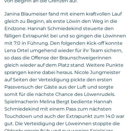
von Beginn an die Grenzen auf.
Janina Blaumeiser fand mit einem kraftvollen Lauf
gleich zu Beginn, als erste Löwin den Weg in die
Endzone. Hannah Schmiedekind steuerte den
fälligen Extrapunkt bei und so gingen die Löwinnen
mit 7:0 in Führung. Den folgenden Kick-off konnte
Lena Ortel umgehend wieder für ihr Team sichern,
so dass die Offense der Braunschweigerinnen
gleich wieder auf dem Platz stand. Weitere Punkte
sprangen keine dabei heraus. Nicole Jungmeister
auf Seiten der Verteidigung pickte den ersten
Passversuch der Gäste aus der Luft und sorgte
somit für die nächste Chance des Löwenrudels.
Spielmacherin Melina Bergt bediente Hannah
Schmiedekind mit einem Pass zum nächsten
Touchdown und auch der Extrapunkt zum 14:0 war
gut. Die Verteidigung der Löweinnen stoppte die
Oldenburgerin früh und nur wenige Spielzüge