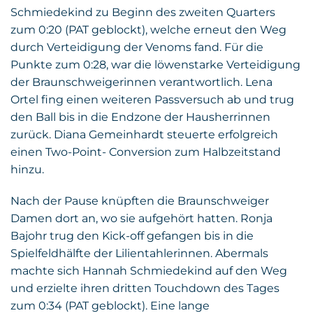
Schmiedekind zu Beginn des zweiten Quarters
zum 0:20 (PAT geblockt), welche erneut den Weg
durch Verteidigung der Venoms fand. Für die
Punkte zum 0:28, war die löwenstarke Verteidigung
der Braunschweigerinnen verantwortlich. Lena
Ortel fing einen weiteren Passversuch ab und trug
den Ball bis in die Endzone der Hausherrinnen
zurück. Diana Gemeinhardt steuerte erfolgreich
einen Two-Point- Conversion zum Halbzeitstand
hinzu.
Nach der Pause knüpften die Braunschweiger
Damen dort an, wo sie aufgehört hatten. Ronja
Bajohr trug den Kick-off gefangen bis in die
Spielfeldhälfte der Lilientahlerinnen. Abermals
machte sich Hannah Schmiedekind auf den Weg
und erzielte ihren dritten Touchdown des Tages
zum 0:34 (PAT geblockt). Eine lange