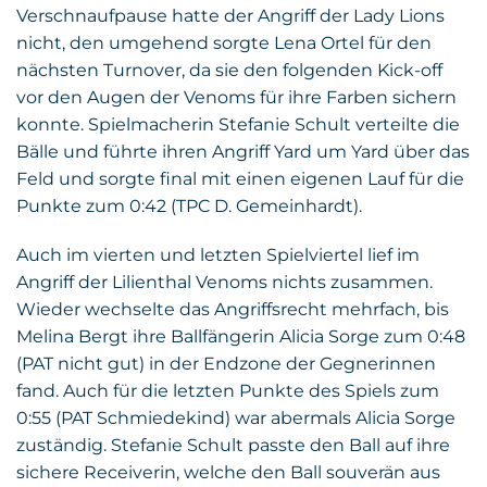
Verschnaufpause hatte der Angriff der Lady Lions
nicht, den umgehend sorgte Lena Ortel für den
nächsten Turnover, da sie den folgenden Kick-off
vor den Augen der Venoms für ihre Farben sichern
konnte. Spielmacherin Stefanie Schult verteilte die
Bälle und führte ihren Angriff Yard um Yard über das
Feld und sorgte final mit einen eigenen Lauf für die
Punkte zum 0:42 (TPC D. Gemeinhardt).
Auch im vierten und letzten Spielviertel lief im
Angriff der Lilienthal Venoms nichts zusammen.
Wieder wechselte das Angriffsrecht mehrfach, bis
Melina Bergt ihre Ballfängerin Alicia Sorge zum 0:48
(PAT nicht gut) in der Endzone der Gegnerinnen
fand. Auch für die letzten Punkte des Spiels zum
0:55 (PAT Schmiedekind) war abermals Alicia Sorge
zuständig. Stefanie Schult passte den Ball auf ihre
sichere Receiverin, welche den Ball souverän aus