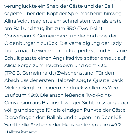
verunglückte ein Snap der Gäste und der Ball
segelte über den Kopf der Spielmacherin hinweg.
Alina Voigt reagierte am schnellsten, war als erste
am Ball und trug ihn zum 35:0 (Two-Point-
Conversion S. Gemeinhardt) in die Endzone der
Oldenburgerin zurück. Die Verteidigung der Lady
Lions machte weiter ihren Job perfekt und Stefanie
Schult passte einen Angriffsdrive später erneut auf
Alicia Sorge zum Touchdown und dem 43:0
(TPC D. Gemeinhardt) Zwischenstand. Für den
Abschluss der ersten Halbzeit sorgte Quarterback
Melina Bergt mit einem eindrucksvollen 75 Yard
Lauf zum 49:0. Die anschließende Two-Point-
Conversion aus Braunschweiger Sicht misslang aber
völlig und sorgte für die einzigen Punkte der Gäste.
Diese fingen den Ball ab und trugen ihn über 105
Yard in die Endzone der Hausherrinnen zum 49:2
Halbzeitstand.