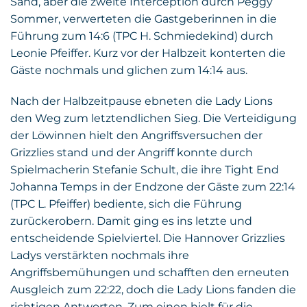
Sand, aber die zweite Interception durch Peggy
Sommer, verwerteten die Gastgeberinnen in die
Führung zum 14:6 (TPC H. Schmiedekind) durch
Leonie Pfeiffer. Kurz vor der Halbzeit konterten die
Gäste nochmals und glichen zum 14:14 aus.
Nach der Halbzeitpause ebneten die Lady Lions
den Weg zum letztendlichen Sieg. Die Verteidigung
der Löwinnen hielt den Angriffsversuchen der
Grizzlies stand und der Angriff konnte durch
Spielmacherin Stefanie Schult, die ihre Tight End
Johanna Temps in der Endzone der Gäste zum 22:14
(TPC L. Pfeiffer) bediente, sich die Führung
zurückerobern. Damit ging es ins letzte und
entscheidende Spielviertel. Die Hannover Grizzlies
Ladys verstärkten nochmals ihre
Angriffsbemühungen und schafften den erneuten
Ausgleich zum 22:22, doch die Lady Lions fanden die
richtigen Antworten. Zum einen hielt für die