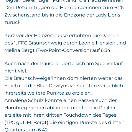
folgten die einzigen Punkte für die Hausherrinnen.
Den Return trugen die Hamburgerinnen zum 6:26
Zwischenstand bis in die Endzone der Lady Lions
zurück.
Kurz vor der Halbzeitpause erhöhten die Damen
des 1. FFC Braunschweig durch Leonie Hensiek und
Melina Bergt (Two-Point-Conversion) auf 6:34.
Auch nach der Pause änderte sich am Spielverlauf
nicht viel.
Die Braunschweigerinnen dominierten weiter das
Spiel und die Blue Devilyns versuchten vergeblich
ihrerseits weitere Punkte zu erzielen.
Annalena Schulz konnte einen Passversuch der
Hamburgerinnen abfangen und Leonie Pfeiffer
erzielte mit ihren dritten Touchdown des Tages
(TPC gut, M. Bergt) die einzigen Punkte des dritten
Quarters zum 6:42.