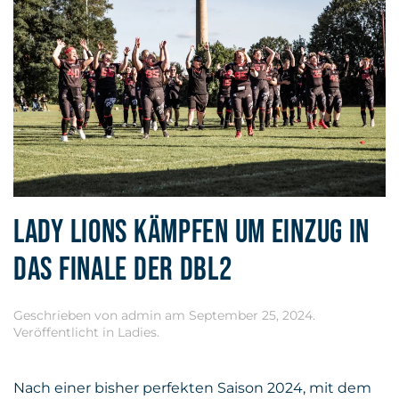
LADY LIONS KÄMPFEN UM EINZUG IN
DAS FINALE DER DBL2
Geschrieben von
admin
am
September 25, 2024
.
Veröffentlicht in
Ladies
.
Nach einer bisher perfekten Saison 2024, mit dem