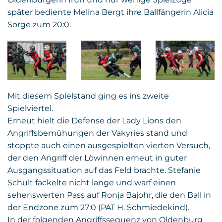
später bediente Melina Bergt ihre Ballfängerin Alicia
Sorge zum 20:0.
Mit diesem Spielstand ging es ins zweite
Spielviertel.
Erneut hielt die Defense der Lady Lions den
Angriffsbemühungen der Vakyries stand und
stoppte auch einen ausgespielten vierten Versuch,
der den Angriff der Löwinnen erneut in guter
Ausgangssituation auf das Feld brachte. Stefanie
Schult fackelte nicht lange und warf einen
sehenswerten Pass auf Ronja Bajohr, die den Ball in
der Endzone zum 27:0 (PAT H. Schmiedekind).
In der folgenden Angriffssequenz von Oldenburg