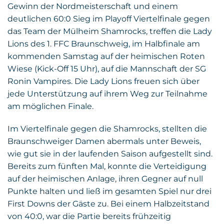
Gewinn der Nordmeisterschaft und einem
deutlichen 60:0 Sieg im Playoff Viertelfinale gegen
das Team der Mülheim Shamrocks, treffen die Lady
Lions des 1. FFC Braunschweig, im Halbfinale am
kommenden Samstag auf der heimischen Roten
Wiese (Kick-Off 15 Uhr), auf die Mannschaft der SG
Ronin Vampires. Die Lady Lions freuen sich über
jede Unterstützung auf ihrem Weg zur Teilnahme
am möglichen Finale.
Im Viertelfinale gegen die Shamrocks, stellten die
Braunschweiger Damen abermals unter Beweis,
wie gut sie in der laufenden Saison aufgestellt sind.
Bereits zum fünften Mal, konnte die Verteidigung
auf der heimischen Anlage, ihren Gegner auf null
Punkte halten und ließ im gesamten Spiel nur drei
First Downs der Gäste zu. Bei einem Halbzeitstand
von 40:0, war die Partie bereits frühzeitig