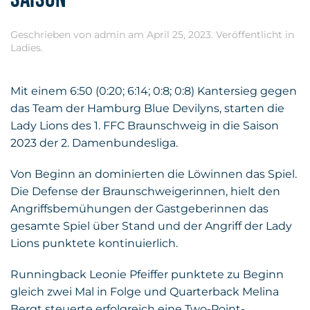
Geschrieben von
admin
am
April 25, 2023
. Veröffentlicht in
Ladies
.
Mit einem 6:50 (0:20; 6:14; 0:8; 0:8) Kantersieg gegen
das Team der Hamburg Blue Devilyns, starten die
Lady Lions des 1. FFC Braunschweig in die Saison
2023 der 2. Damenbundesliga.
Von Beginn an dominierten die Löwinnen das Spiel.
Die Defense der Braunschweigerinnen, hielt den
Angriffsbemühungen der Gastgeberinnen das
gesamte Spiel über Stand und der Angriff der Lady
Lions punktete kontinuierlich.
Runningback Leonie Pfeiffer punktete zu Beginn
gleich zwei Mal in Folge und Quarterback Melina
Bergt steuerte erfolgreich eine Two-Point-