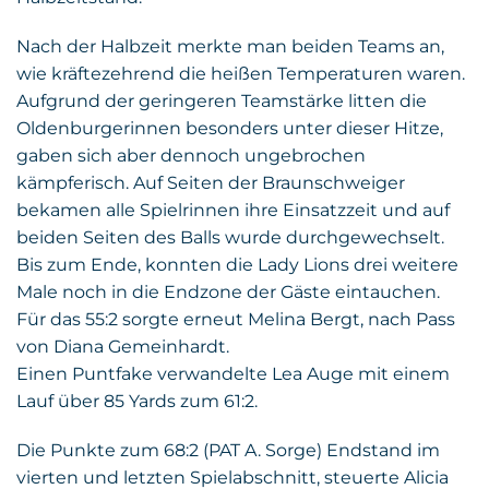
Nach der Halbzeit merkte man beiden Teams an,
wie kräftezehrend die heißen Temperaturen waren.
Aufgrund der geringeren Teamstärke litten die
Oldenburgerinnen besonders unter dieser Hitze,
gaben sich aber dennoch ungebrochen
kämpferisch. Auf Seiten der Braunschweiger
bekamen alle Spielrinnen ihre Einsatzzeit und auf
beiden Seiten des Balls wurde durchgewechselt.
Bis zum Ende, konnten die Lady Lions drei weitere
Male noch in die Endzone der Gäste eintauchen.
Für das 55:2 sorgte erneut Melina Bergt, nach Pass
von Diana Gemeinhardt.
Einen Puntfake verwandelte Lea Auge mit einem
Lauf über 85 Yards zum 61:2.
Die Punkte zum 68:2 (PAT A. Sorge) Endstand im
vierten und letzten Spielabschnitt, steuerte Alicia