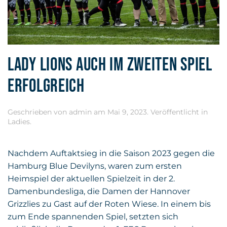
LADY LIONS AUCH IM ZWEITEN SPIEL
ERFOLGREICH
Geschrieben von
admin
am
Mai 9, 2023
. Veröffentlicht in
Ladies
.
Nachdem Auftaktsieg in die Saison 2023 gegen die
Hamburg Blue Devilyns, waren zum ersten
Heimspiel der aktuellen Spielzeit in der 2.
Damenbundesliga, die Damen der Hannover
Grizzlies zu Gast auf der Roten Wiese. In einem bis
zum Ende spannenden Spiel, setzten sich