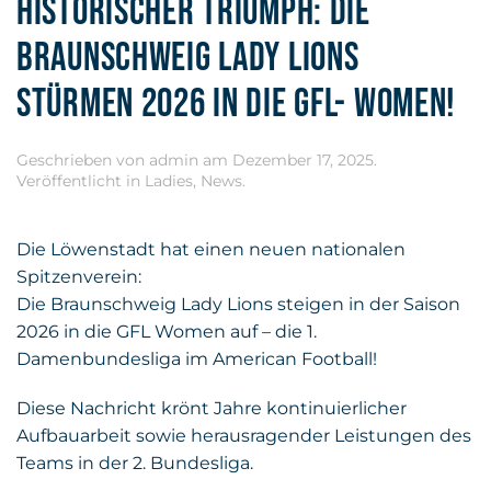
HISTORISCHER TRIUMPH: DIE
BRAUNSCHWEIG LADY LIONS
STÜRMEN 2026 IN DIE GFL- WOMEN!
Geschrieben von
admin
am
Dezember 17, 2025
.
Veröffentlicht in
Ladies
,
News
.
Die Löwenstadt hat einen neuen nationalen
Spitzenverein:
Die Braunschweig Lady Lions steigen in der Saison
2026 in die GFL Women auf – die 1.
Damenbundesliga im American Football!
Diese Nachricht krönt Jahre kontinuierlicher
Aufbauarbeit sowie herausragender Leistungen des
Teams in der 2. Bundesliga.