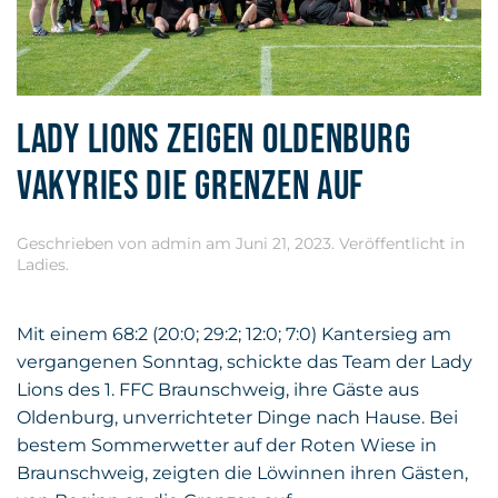
LADY LIONS ZEIGEN OLDENBURG
VAKYRIES DIE GRENZEN AUF
Geschrieben von
admin
am
Juni 21, 2023
. Veröffentlicht in
Ladies
.
Mit einem 68:2 (20:0; 29:2; 12:0; 7:0) Kantersieg am
vergangenen Sonntag, schickte das Team der Lady
Lions des 1. FFC Braunschweig, ihre Gäste aus
Oldenburg, unverrichteter Dinge nach Hause. Bei
bestem Sommerwetter auf der Roten Wiese in
Braunschweig, zeigten die Löwinnen ihren Gästen,