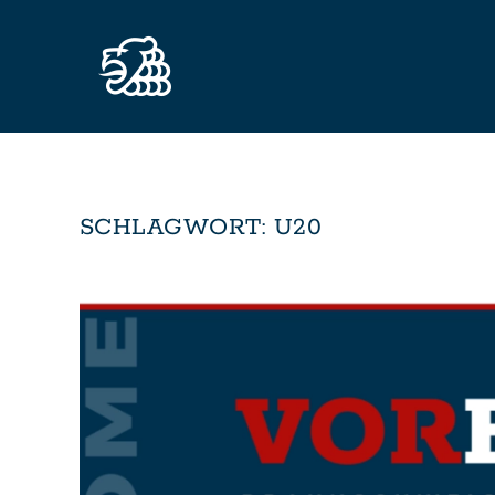
Zum Hauptinhalt springen
SCHLAGWORT:
U20