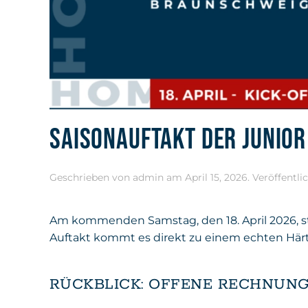
SAISONAUFTAKT DER JUNIOR
Geschrieben von
admin
am
April 15, 2026
. Veröffentli
Am kommenden Samstag, den 18. April 2026, sta
Auftakt kommt es direkt zu einem echten Härte
RÜCKBLICK: OFFENE RECHNUNG