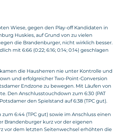
oten Wiese, gegen den Play-off Kandidaten in
mburg Huskies, auf Grund von zu vielen
egen die Brandenburger, nicht wirklich besser.
 mit 6:66 (0:22; 6:16; 0:14; 0:14) geschlagen
 bekamen die Hausherren nie unter Kontrolle und
down und erfolgreicher Two-Point-Conversion
 Potsdamer Endzone zu bewegen. Mit Läufen von
äste. Den Anschlusstouchdown zum 6:30 (PAT
Potsdamer den Spielstand auf 6:38 (TPC gut).
 zum 6:44 (TPC gut) sowie im Anschluss einen
der Brandenburger kurz vor der eigenen
z vor dem letzten Seitenwechsel erhöhten die