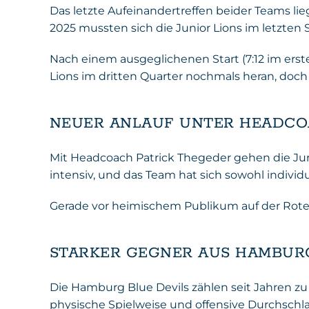
Das letzte Aufeinandertreffen beider Teams lie
2025 mussten sich die Junior Lions im letzten 
Nach einem ausgeglichenen Start (7:12 im erst
Lions im dritten Quarter nochmals heran, doch
NEUER ANLAUF UNTER HEADCO
Mit Headcoach Patrick Thegeder gehen die Junio
intensiv, und das Team hat sich sowohl individ
Gerade vor heimischem Publikum auf der Roten
STARKER GEGNER AUS HAMBUR
Die Hamburg Blue Devils zählen seit Jahren zu
physische Spielweise und offensive Durchschlag