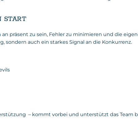
 START
 an präsent zu sein, Fehler zu minimieren und die eigene
ig, sondern auch ein starkes Signal an die Konkurrenz.
vils
nterstützung – kommt vorbei und unterstützt das Team be