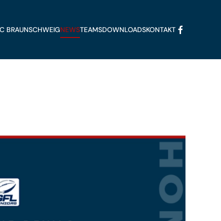
FFC BRAUNSCHWEIG
NEWS
TEAMS
DOWNLOADS
KONTAKT