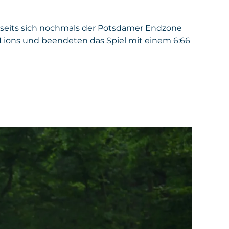
erseits sich nochmals der Potsdamer Endzone
 Lions und beendeten das Spiel mit einem 6:66