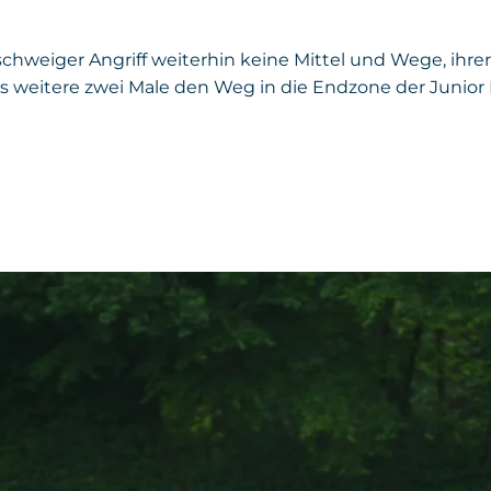
schweiger Angriff weiterhin keine Mittel und Wege, ihr
ts weitere zwei Male den Weg in die Endzone der Junior