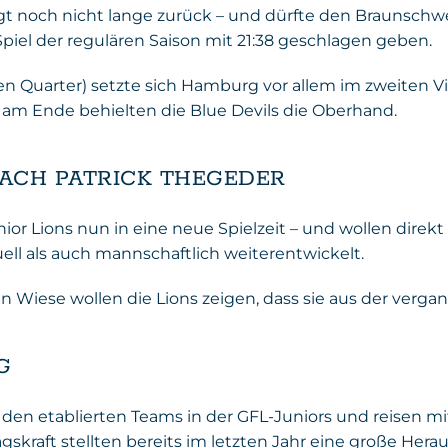
gt noch nicht lange zurück – und dürfte den Braunschwe
Spiel der regulären Saison mit 21:38 geschlagen geben.
en Quarter) setzte sich Hamburg vor allem im zweiten V
 am Ende behielten die Blue Devils die Oberhand.
ACH PATRICK THEGEDER
r Lions nun in eine neue Spielzeit – und wollen direkt 
uell als auch mannschaftlich weiterentwickelt.
 Wiese wollen die Lions zeigen, dass sie aus der verga
G
 den etablierten Teams in der GFL-Juniors und reisen mi
skraft stellten bereits im letzten Jahr eine große Hera