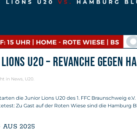
 LIONS U20 – REVANCHE GEGEN 
cht in
News
,
U20
.
rten die Junior Lions U20 des 1. FFC Braunschweig e.V. 
test: Zu Gast auf der Roten Wiese sind die Hamburg Blue
 AUS 2025